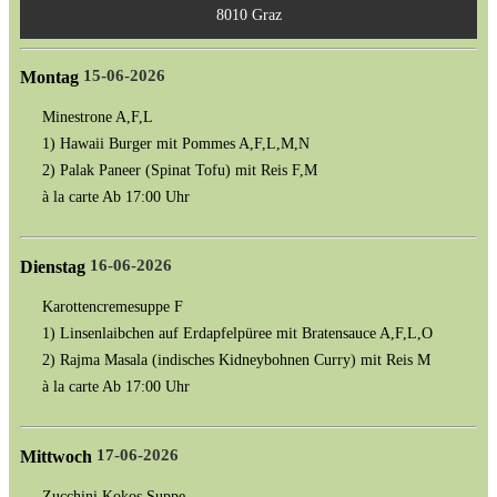
8010 Graz
15-06-2026
Montag
Minestrone A,F,L
1) Hawaii Burger mit Pommes A,F,L,M,N
2) Palak Paneer (Spinat Tofu) mit Reis F,M
à la carte Ab 17:00 Uhr
16-06-2026
Dienstag
Karottencremesuppe F
1) Linsenlaibchen auf Erdapfelpüree mit Bratensauce A,F,L,O
2) Rajma Masala (indisches Kidneybohnen Curry) mit Reis M
à la carte Ab 17:00 Uhr
17-06-2026
Mittwoch
Zucchini Kokos Suppe