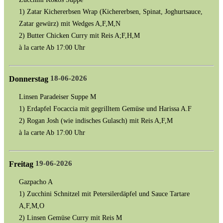
1) Zatar Kichererbsen Wrap (Kichererbsen, Spinat, Joghurtsauce,
Zatar gewürz) mit Wedges A,F,M,N
2) Butter Chicken Curry mit Reis A;F,H,M
à la carte Ab 17:00 Uhr
18-06-2026
Donnerstag
Linsen Paradeiser Suppe M
1) Erdapfel Focaccia mit gegrilltem Gemüse und Harissa A.F
2) Rogan Josh (wie indisches Gulasch) mit Reis A,F,M
à la carte Ab 17:00 Uhr
19-06-2026
Freitag
Gazpacho A
1) Zucchini Schnitzel mit Petersilerdäpfel und Sauce Tartare
A,F,M,O
2) Linsen Gemüse Curry mit Reis M