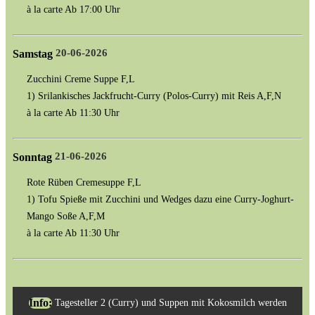
à la carte Ab 17:00 Uhr
20-06-2026
Samstag
Zucchini Creme Suppe F,L
1) Srilankisches Jackfrucht-Curry (Polos-Curry) mit Reis A,F,N
à la carte Ab 11:30 Uhr
21-06-2026
Sonntag
Rote Rüben Cremesuppe F,L
1) Tofu Spieße mit Zucchini und Wedges dazu eine Curry-Joghurt-
Mango Soße A,F,M
à la carte Ab 11:30 Uhr
Tagesteller 2 (Curry) und Suppen mit Kokosmilch werden
Info: