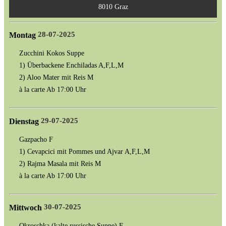
8010 Graz
28-07-2025
Montag
Zucchini Kokos Suppe
1) Überbackene Enchiladas A,F,L,M
2) Aloo Mater mit Reis M
à la carte Ab 17:00 Uhr
29-07-2025
Dienstag
Gazpacho F
1) Cevapcici mit Pommes und Ajvar A,F,L,M
2) Rajma Masala mit Reis M
à la carte Ab 17:00 Uhr
30-07-2025
Mittwoch
Okroschka (kalte russische Suppe) F