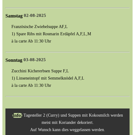
02-08-2025
Samstag
Französische Zwiebelsuppe AF,L
1) Spare Ribs mit Rosmarin Erdäpfel A,F,L,M
à la carte Ab 11:30 Uhr
03-08-2025
Sonntag
Zucchini Kichererbsen Suppe F,L
1) Linseneintopf mit Semmelknödel A,F,L
à la carte Ab 11:30 Uhr
Tagesteller 2 (Curry) und Suppen mit Kokosmilch werden
Info:
meist mit Koriander dekoriert.
Auf Wunsch kann dies weggelassen werden.