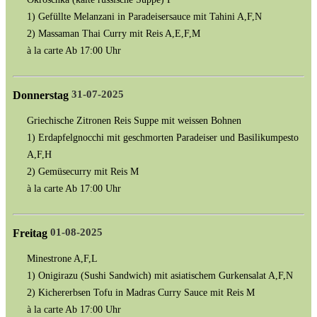
1) Gefüllte Melanzani in Paradeisersauce mit Tahini A,F,N
2) Massaman Thai Curry mit Reis A,E,F,M
à la carte Ab 17:00 Uhr
31-07-2025
Donnerstag
Griechische Zitronen Reis Suppe mit weissen Bohnen
1) Erdapfelgnocchi mit geschmorten Paradeiser und Basilikumpesto
A,F,H
2) Gemüsecurry mit Reis M
à la carte Ab 17:00 Uhr
01-08-2025
Freitag
Minestrone A,F,L
1) Onigirazu (Sushi Sandwich) mit asiatischem Gurkensalat A,F,N
2) Kichererbsen Tofu in Madras Curry Sauce mit Reis M
à la carte Ab 17:00 Uhr