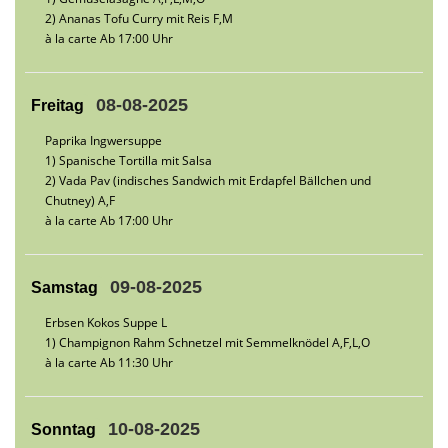
2) Ananas Tofu Curry mit Reis F,M
à la carte Ab 17:00 Uhr
08-08-2025
Freitag
Paprika Ingwersuppe
1) Spanische Tortilla mit Salsa
2) Vada Pav (indisches Sandwich mit Erdapfel Bällchen und
Chutney) A,F
à la carte Ab 17:00 Uhr
09-08-2025
Samstag
Erbsen Kokos Suppe L
1) Champignon Rahm Schnetzel mit Semmelknödel A,F,L,O
à la carte Ab 11:30 Uhr
10-08-2025
Sonntag