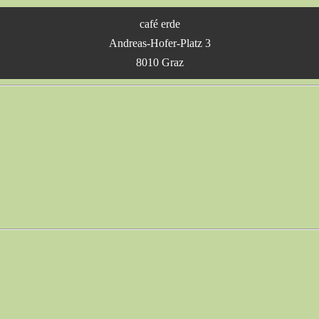
café erde
Andreas-Hofer-Platz 3
8010 Graz