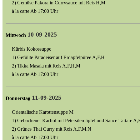
2) Gemüse Pakora in Currysauce mit Reis H,M
à la carte Ab 17:00 Uhr
10-09-2025
Mittwoch
Kürbis Kokossuppe
1) Gefüllte Paradeiser auf Erdapfelpüree A,F,H
2) Tikka Masala mit Reis A,F,H,M
à la carte Ab 17:00 Uhr
11-09-2025
Donnerstag
Orientalische Karottensuppe M
1) Gebackener Karfiol mit Petersilerdäpfel und Sauce Tartare A
2) Grünes Thai Curry mit Reis A,F,M,N
à la carte Ab 17:00 Uhr