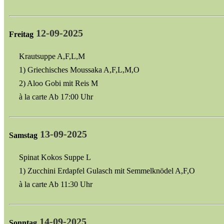
12-09-2025
Freitag
Krautsuppe A,F,L,M
1) Griechisches Moussaka A,F,L,M,O
2) Aloo Gobi mit Reis M
à la carte Ab 17:00 Uhr
13-09-2025
Samstag
Spinat Kokos Suppe L
1) Zucchini Erdapfel Gulasch mit Semmelknödel A,F,O
à la carte Ab 11:30 Uhr
14-09-2025
Sonntag