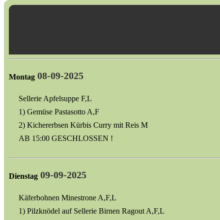
08-09-2025
Montag
Sellerie Apfelsuppe F,L
1) Gemüse Pastasotto A,F
2) Kichererbsen Kürbis Curry mit Reis M
AB 15:00 GESCHLOSSEN !
09-09-2025
Dienstag
Käferbohnen Minestrone A,F,L
1) Pilzknödel auf Sellerie Birnen Ragout A,F,L