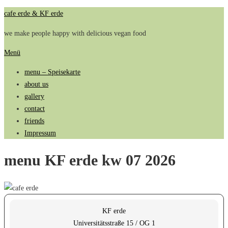
Zum
cafe erde & KF erde
Inhalt
we make people happy with delicious vegan food
springen
Menü
menu – Speisekarte
about us
gallery
contact
friends
Impressum
menu KF erde kw 07 2026
KF erde
Universitätsstraße 15 / OG 1