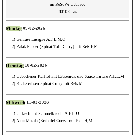
im ReSoWi Gebäude
8010 Graz
09-02-2026
Montag
1) Gemüse Lasagne A,F,L,M,O
2) Palak Paneer (Spinat Tofu Curry) mit Reis F,M
10-02-2026
Dienstag
1) Gebackener Karfiol mit Erbsenreis und Sauce Tartare A,F,L,M
2) Kichererbsen-Spinat Curry mit Reis M
11-02-2026
Mittwoch
1) Gulasch mit Semmelknödel A,F,L,O
2) Aloo Masala (Erdapfel Curry) mit Reis H,M