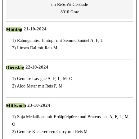
im ReSoWi Gebäude
8010 Graz
21-10-2024
Montag
1) Rahmgemüse Eintopf mit Semmelknödel A, F, L
2) Linsen Dal mit Reis M
22-10-2024
Dienstag
1) Gemüse Lasagne A, F, L, M, O
2) Aloo Mater mit Reis F, M
23-10-2024
Mittwoch
1) Soja Medaillons mit Erdäpfelpüree und Bratensauce A, F, L, M,
O
2) Gemüse Kichererbsen Curry mit Reis M