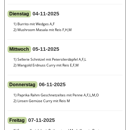
04-11-2025
Dienstag
1) Burrito mit Wedges A,F
2) Mushroom Masala mit Reis F,H,M
05-11-2025
Mittwoch
1) Sellerie Schnitzel mit Petersilerdäpfel A,F,L
2) Mangold Erdnuss Curry mit Reis E,F,M
06-11-2025
Donnerstag
1) Paprika Rahm Geschnetzeltes mit Penne A,F,L,M,O
2) Linsen Gemüse Curry mit Reis M
07-11-2025
Freitag