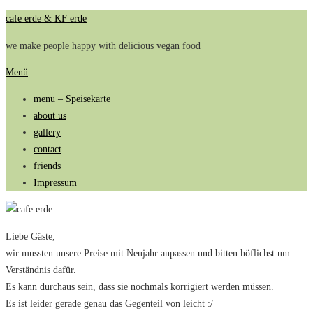
Zum
cafe erde & KF erde
Inhalt
we make people happy with delicious vegan food
springen
Menü
menu – Speisekarte
about us
gallery
contact
friends
Impressum
Liebe Gäste,
wir mussten unsere Preise mit Neujahr anpassen und bitten höflichst um
Verständnis dafür.
Es kann durchaus sein, dass sie nochmals korrigiert werden müssen.
Es ist leider gerade genau das Gegenteil von leicht :/