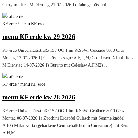
Curry mit Reis M Dienstag 21-07-2026 1) Rahmgemüse mit …
KF erde
/
menu KF erde
menu KF erde kw 29 2026
KF erde Universitätsstraße 15 / OG 1 im ReSoWi Gebäude 8010 Graz
Montag 13-07-2026 1) Gemüse Lasagne A,F,L,M,O2) Linsen Dal mit Reis
M Dienstag 14-07-2026 1) Burrito mit Coleslaw A,F,M2) …
KF erde
/
menu KF erde
menu KF erde kw 28 2026
KF erde Universitätsstraße 15 / OG 1 im ReSoWi Gebäude 8010 Graz
Montag 06-07-2026 1) Zucchini Erdapfel Gulasch mit Semmelknödel
A,F2) Malai Kofta (gebackene Gemüsebällchen in Currysauce) mit Reis
A,H,M …