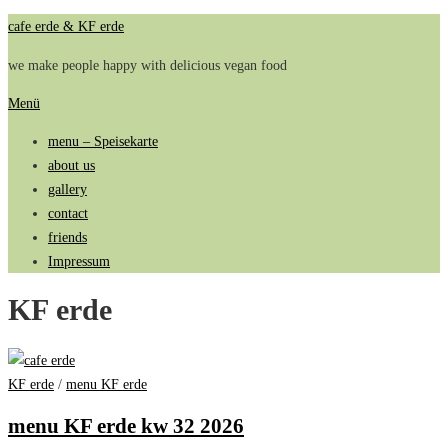
Zum
cafe erde & KF erde
Inhalt
we make people happy with delicious vegan food
springen
Menü
menu – Speisekarte
about us
gallery
contact
friends
Impressum
KF erde
KF erde
/
menu KF erde
menu KF erde kw 32 2026