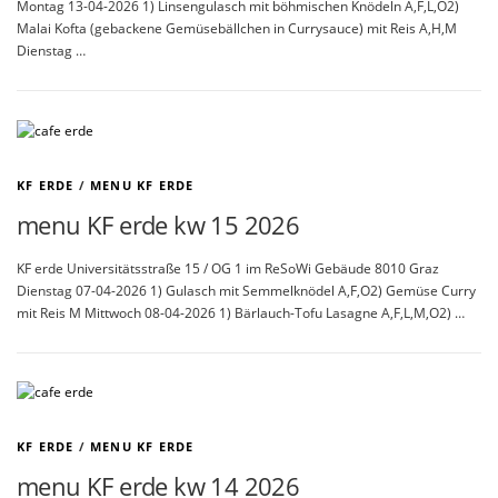
Montag 13-04-2026 1) Linsengulasch mit böhmischen Knödeln A,F,L,O2)
Malai Kofta (gebackene Gemüsebällchen in Currysauce) mit Reis A,H,M
Dienstag …
KF ERDE
/
MENU KF ERDE
menu KF erde kw 15 2026
KF erde Universitätsstraße 15 / OG 1 im ReSoWi Gebäude 8010 Graz
Dienstag 07-04-2026 1) Gulasch mit Semmelknödel A,F,O2) Gemüse Curry
mit Reis M Mittwoch 08-04-2026 1) Bärlauch-Tofu Lasagne A,F,L,M,O2) …
KF ERDE
/
MENU KF ERDE
menu KF erde kw 14 2026