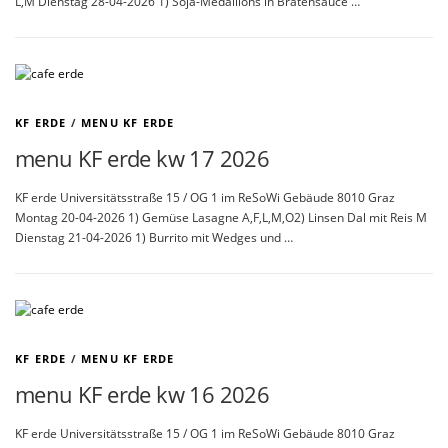
L,M Dienstag 28-04-2026 1) Soja-Medaillons in Bratensauce …
KF ERDE
/
MENU KF ERDE
menu KF erde kw 17 2026
KF erde Universitätsstraße 15 / OG 1 im ReSoWi Gebäude 8010 Graz
Montag 20-04-2026 1) Gemüse Lasagne A,F,L,M,O2) Linsen Dal mit Reis M
Dienstag 21-04-2026 1) Burrito mit Wedges und …
KF ERDE
/
MENU KF ERDE
menu KF erde kw 16 2026
KF erde Universitätsstraße 15 / OG 1 im ReSoWi Gebäude 8010 Graz