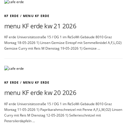
KF ERDE
/
MENU KF ERDE
menu KF erde kw 21 2026
KF erde Universitätsstraße 15 / OG 1 im ReSoWi Gebäude 8010 Graz
Montag 18-05-2026 1) Linsen Gemüse Eintopf mit Semmelknödel A,F,L,O2)
Gemüse Curry mit Reis M Dienstag 19-05-2026 1) Gemüse …
KF ERDE
/
MENU KF ERDE
menu KF erde kw 20 2026
KF erde Universitätsstraße 15 / OG 1 im ReSoWi Gebäude 8010 Graz
Montag 11-05-2026 1) Paprikarahmschnetzel mit Penne A,F,L,M,O2) Linsen
Curry mit Reis M Dienstag 12-05-2026 1) Sellerieschnitzel mit
Petersilerdäpfeln …