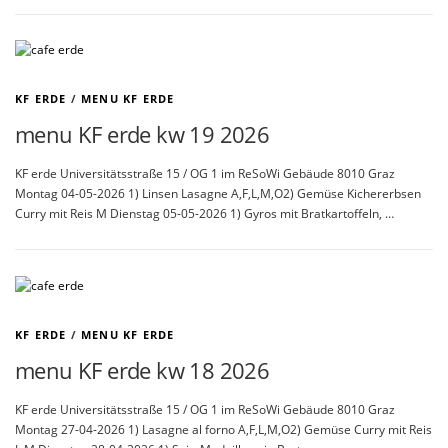
KF ERDE
/
MENU KF ERDE
menu KF erde kw 19 2026
KF erde Universitätsstraße 15 / OG 1 im ReSoWi Gebäude 8010 Graz
Montag 04-05-2026 1) Linsen Lasagne A,F,L,M,O2) Gemüse Kichererbsen
Curry mit Reis M Dienstag 05-05-2026 1) Gyros mit Bratkartoffeln, …
KF ERDE
/
MENU KF ERDE
menu KF erde kw 18 2026
KF erde Universitätsstraße 15 / OG 1 im ReSoWi Gebäude 8010 Graz
Montag 27-04-2026 1) Lasagne al forno A,F,L,M,O2) Gemüse Curry mit Reis