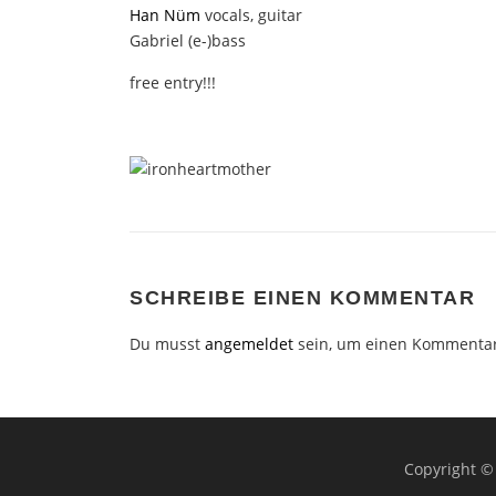
Han Nüm
vocals, guitar
Gabriel (e-)bass
free entry!!!
SCHREIBE EINEN KOMMENTAR
Du musst
angemeldet
sein, um einen Kommenta
Copyright ©