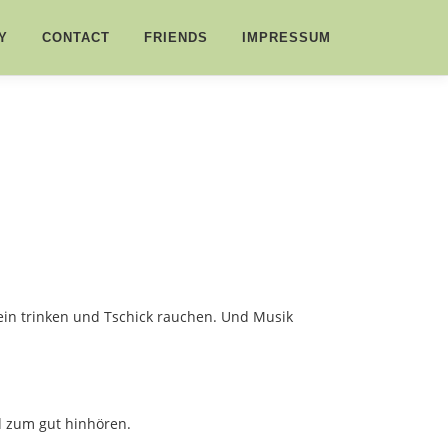
Y
CONTACT
FRIENDS
IMPRESSUM
ein trinken und Tschick rauchen. Und Musik
nd zum gut hinhören.