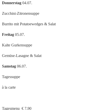
Donnerstag
04.07.
Zucchini-Zitronensuppe
Burrito mit Potatoewedges & Salat
Freitag
05.07.
Kalte Gurkensuppe
Gemüse-Lasagne & Salat
Samstag
06.07.
Tagessuppe
à la carte
Tagesmenu € 7,90