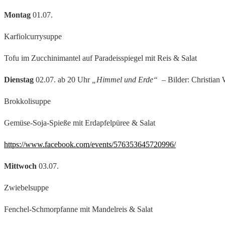
Montag
01.07.
Karfiolcurrysuppe
Tofu im Zucchinimantel auf Paradeisspiegel mit Reis & Salat
Dienstag
02.07. ab 20 Uhr
„Himmel und Erde“
– Bilder: Christian
Brokkolisuppe
Gemüse-Soja-Spieße mit Erdapfelpüree & Salat
https://www.facebook.com/events/576353645720996/
Mittwoch
03.07.
Zwiebelsuppe
Fenchel-Schmorpfanne mit Mandelreis & Salat