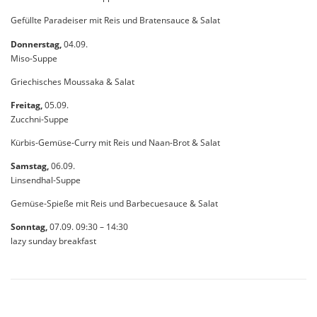
Gefüllte Paradeiser mit Reis und Bratensauce & Salat
Donnerstag,
04.09.
Miso-Suppe
Griechisches Moussaka & Salat
Freitag,
05.09.
Zucchni-Suppe
Kürbis-Gemüse-Curry mit Reis und Naan-Brot & Salat
Samstag,
06.09.
Linsendhal-Suppe
Gemüse-Spieße mit Reis und Barbecuesauce & Salat
Sonntag,
07.09. 09:30 – 14:30
lazy sunday breakfast