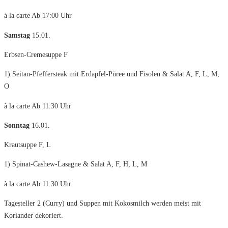
à la carte Ab 17:00 Uhr
Samstag
15.01.
Erbsen-Cremesuppe F
1) Seitan-Pfeffersteak mit Erdapfel-Püree und Fisolen & Salat A, F, L, M,
O
à la carte Ab 11:30 Uhr
Sonntag
16.01.
Krautsuppe F, L
1) Spinat-Cashew-Lasagne & Salat A, F, H, L, M
à la carte Ab 11:30 Uhr
Tagesteller 2 (Curry) und Suppen mit Kokosmilch werden meist mit
Koriander dekoriert.