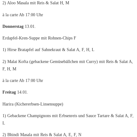
2) Aloo Masala mit Reis & Salat H, M
à la carte Ab 17:00 Uhr
Donnerstag
13.01.
Erdapfel-Kren-Suppe mit Rohnen-Chips F
1) Hirse Bratapfel auf Sahnekraut & Salat A, F, H, L
2) Malai Kofta (gebackene Gemüsebällchen mit Curry) mit Reis & Salat A,
F, H, M
à la carte Ab 17:00 Uhr
Freitag
14.01.
Harira (Kichererbsen-Linsensuppe)
1) Gebackene Champignons mit Erbsenreis und Sauce Tartare & Salat A, F,
L
2) Bhindi Masala mit Reis & Salat A, E, F, N