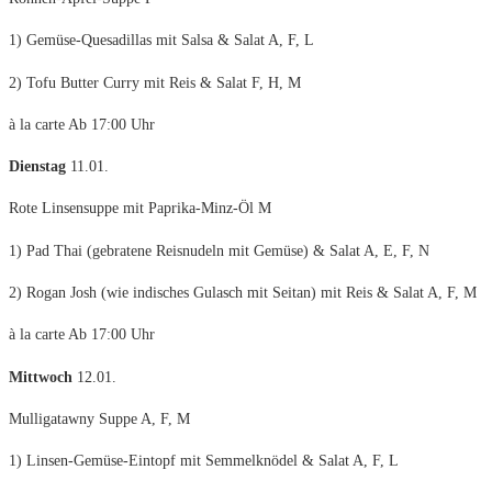
1) Gemüse-Quesadillas mit Salsa & Salat A, F, L
2) Tofu Butter Curry mit Reis & Salat F, H, M
à la carte Ab 17:00 Uhr
Dienstag
11.01.
Rote Linsensuppe mit Paprika-Minz-Öl M
1) Pad Thai (gebratene Reisnudeln mit Gemüse) & Salat A, E, F, N
2) Rogan Josh (wie indisches Gulasch mit Seitan) mit Reis & Salat A, F, M
à la carte Ab 17:00 Uhr
Mittwoch
12.01.
Mulligatawny Suppe A, F, M
1) Linsen-Gemüse-Eintopf mit Semmelknödel & Salat A, F, L