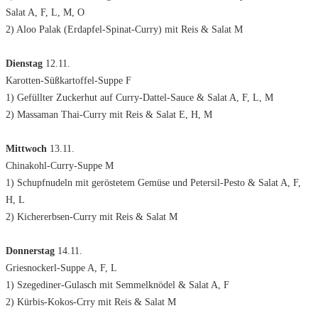
Salat A, F, L, M, O
2) Aloo Palak (Erdapfel-Spinat-Curry) mit Reis & Salat M
Dienstag
12.11.
Karotten-Süßkartoffel-Suppe F
1) Gefüllter Zuckerhut auf Curry-Dattel-Sauce & Salat A, F, L, M
2) Massaman Thai-Curry mit Reis & Salat E, H, M
Mittwoch
13.11.
Chinakohl-Curry-Suppe M
1) Schupfnudeln mit geröstetem Gemüse und Petersil-Pesto & Salat A, F,
H, L
2) Kichererbsen-Curry mit Reis & Salat M
Donnerstag
14.11.
Griesnockerl-Suppe A, F, L
1) Szegediner-Gulasch mit Semmelknödel & Salat A, F
2) Kürbis-Kokos-Crry mit Reis & Salat M