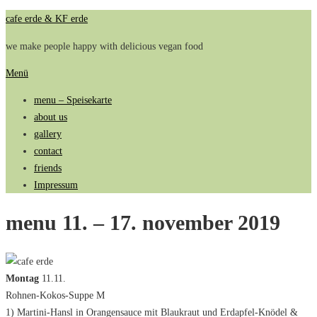
Zum
cafe erde & KF erde
Inhalt
we make people happy with delicious vegan food
springen
Menü
menu – Speisekarte
about us
gallery
contact
friends
Impressum
menu 11. – 17. november 2019
Montag
11.11.
Rohnen-Kokos-Suppe M
1) Martini-Hansl in Orangensauce mit Blaukraut und Erdapfel-Knödel &