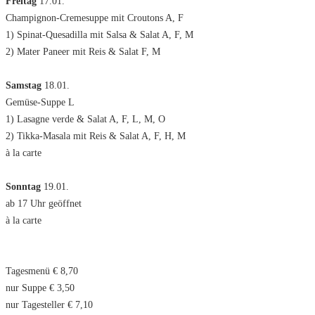
Freitag
17.01.
Champignon-Cremesuppe mit Croutons A, F
1) Spinat-Quesadilla mit Salsa & Salat A, F, M
2) Mater Paneer mit Reis & Salat F, M
Samstag
18.01.
Gemüse-Suppe L
1) Lasagne verde & Salat A, F, L, M, O
2) Tikka-Masala mit Reis & Salat A, F, H, M
à la carte
Sonntag
19.01.
ab 17 Uhr geöffnet
à la carte
Tagesmenü € 8,70
nur Suppe € 3,50
nur Tagesteller € 7,10