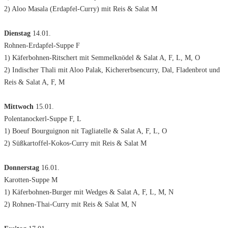
2) Aloo Masala (Erdapfel-Curry) mit Reis & Salat M
Dienstag
14.01.
Rohnen-Erdapfel-Suppe F
1) Käferbohnen-Ritschert mit Semmelknödel & Salat A, F, L, M, O
2) Indischer Thali mit Aloo Palak, Kichererbsencurry, Dal, Fladenbrot und
Reis & Salat A, F, M
Mittwoch
15.01.
Polentanockerl-Suppe F, L
1) Boeuf Bourguignon nit Tagliatelle & Salat A, F, L, O
2) Süßkartoffel-Kokos-Curry mit Reis & Salat M
Donnerstag
16.01.
Karotten-Suppe M
1) Käferbohnen-Burger mit Wedges & Salat A, F, L, M, N
2) Rohnen-Thai-Curry mit Reis & Salat M, N