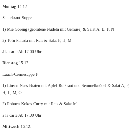
Montag
14.12.
Sauerkraut-Suppe
1) Mie Goreng (gebratene Nudeln mit Gemüse) & Salat A, E, F, N
2) Tofu Panada mit Reis & Salat F, H, M
à la carte Ab 17:00 Uhr
Dienstag
15.12.
Lauch-Cremesuppe F
1) Linsen-Nuss-Braten mit Apfel-Rotkraut und Semmelknödel & Salat A, F,
H, L, M, O
2) Rohnen-Kokos-Curry mit Reis & Salat M
à la carte Ab 17:00 Uhr
Mittwoch
16.12.