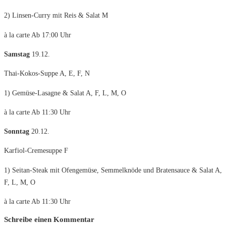
2) Linsen-Curry mit Reis & Salat M
à la carte Ab 17:00 Uhr
Samstag
19.12.
Thai-Kokos-Suppe A, E, F, N
1) Gemüse-Lasagne & Salat A, F, L, M, O
à la carte Ab 11:30 Uhr
Sonntag
20.12.
Karfiol-Cremesuppe F
1) Seitan-Steak mit Ofengemüse, Semmelknöde und Bratensauce & Salat A,
F, L, M, O
à la carte Ab 11:30 Uhr
Schreibe einen Kommentar