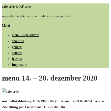
Zum
cafe erde & KF erde
Inhalt
we make people happy with delicious vegan food
springen
Menü
menu – Speisekarte
about us
gallery
contact
friends
Impressum
menu 14. – 20. dezember 2020
nur Selbstabholung 1130-1900 Uhr (bitte anrufen 0316/820413) oder
Zustellung per Lieferdienst 1130-2100 Uhr!