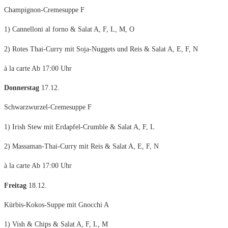
Champignon-Cremesuppe F
1) Cannelloni al forno & Salat A, F, L, M, O
2) Rotes Thai-Curry mit Soja-Nuggets und Reis & Salat A, E, F, N
à la carte Ab 17:00 Uhr
Donnerstag
17.12.
Schwarzwurzel-Cremesuppe F
1) Irish Stew mit Erdapfel-Crumble & Salat A, F, L
2) Massaman-Thai-Curry mit Reis & Salat A, E, F, N
à la carte Ab 17:00 Uhr
Freitag
18.12.
Kürbis-Kokos-Suppe mit Gnocchi A
1) Vish & Chips & Salat A, F, L, M