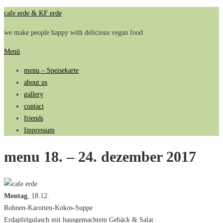
Zum
cafe erde & KF erde
Inhalt
we make people happy with delicious vegan food
springen
Menü
menu – Speisekarte
about us
gallery
contact
friends
Impressum
menu 18. – 24. dezember 2017
Montag
, 18.12.
Rohnen-Karotten-Kokos-Suppe
Erdapfelgulasch mit hausgemachtem Gebäck & Salat