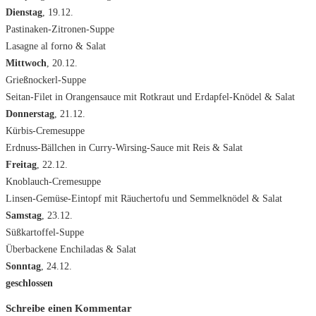
Dienstag
, 19.12.
Pastinaken-Zitronen-Suppe
Lasagne al forno & Salat
Mittwoch
, 20.12.
Grießnockerl-Suppe
Seitan-Filet in Orangensauce mit Rotkraut und Erdapfel-Knödel & Salat
Donnerstag
, 21.12.
Kürbis-Cremesuppe
Erdnuss-Bällchen in Curry-Wirsing-Sauce mit Reis & Salat
Freitag
, 22.12.
Knoblauch-Cremesuppe
Linsen-Gemüse-Eintopf mit Räuchertofu und Semmelknödel & Salat
Samstag
, 23.12.
Süßkartoffel-Suppe
Überbackene Enchiladas & Salat
Sonntag
, 24.12.
geschlossen
Schreibe einen Kommentar