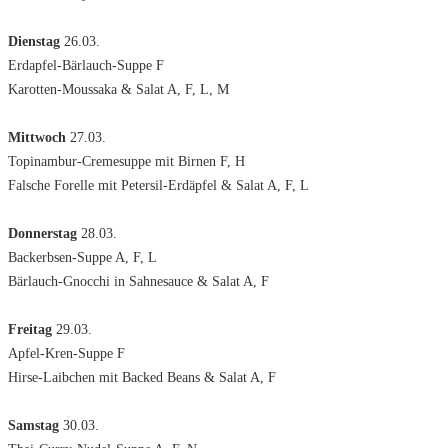
Dienstag
26.03.
Erdapfel-Bärlauch-Suppe F
Karotten-Moussaka & Salat A, F, L, M
Mittwoch
27.03.
Topinambur-Cremesuppe mit Birnen F, H
Falsche Forelle mit Petersil-Erdäpfel & Salat A, F, L
Donnerstag
28.03.
Backerbsen-Suppe A, F, L
Bärlauch-Gnocchi in Sahnesauce & Salat A, F
Freitag
29.03.
Apfel-Kren-Suppe F
Hirse-Laibchen mit Backed Beans & Salat A, F
Samstag
30.03.