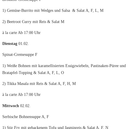
1) Gemüse-Burrito mit Wedges und Salsa & Salat A, F, L, M
2) Beetroot Curry mit Reis & Salat M
à la carte Ab 17:00 Uhr
Dienstag
01.02.
Spinat-Cremesuppe F
1) Weiße Bohnen mit karamellisierten Essigzwiebeln, Pastinaken-Püree und
Bratapfel-Topping & Salat A, F, L, O
2) Tikka Masala mit Reis & Salat A, F, H, M
à la carte Ab 17:00 Uhr
Mittwoch
02.02.
Serbische Bohnensuppe A, F
1) Stir Fry mit gebackenem Tofu und Jasminreis & Salat A, F, N