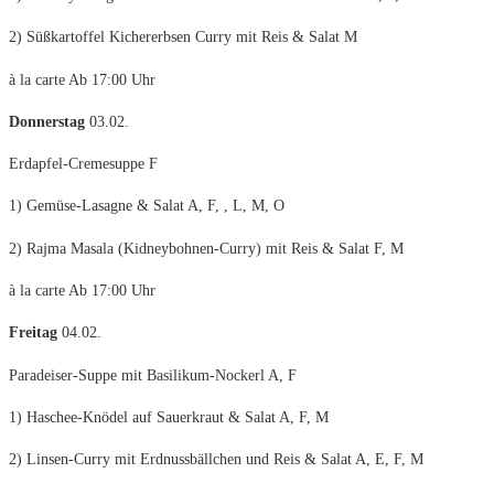
2) Süßkartoffel Kichererbsen Curry mit Reis & Salat M
à la carte Ab 17:00 Uhr
Donnerstag
03.02.
Erdapfel-Cremesuppe F
1) Gemüse-Lasagne & Salat A, F, , L, M, O
2) Rajma Masala (Kidneybohnen-Curry) mit Reis & Salat F, M
à la carte Ab 17:00 Uhr
Freitag
04.02.
Paradeiser-Suppe mit Basilikum-Nockerl A, F
1) Haschee-Knödel auf Sauerkraut & Salat A, F, M
2) Linsen-Curry mit Erdnussbällchen und Reis & Salat A, E, F, M