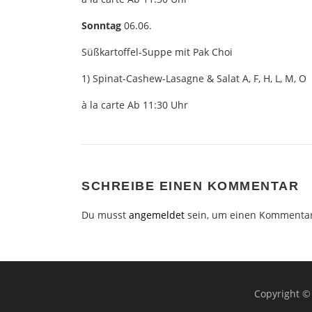
Sonntag
06.06.
Süßkartoffel-Suppe mit Pak Choi
1) Spinat-Cashew-Lasagne & Salat A, F, H, L, M, O
à la carte Ab 11:30 Uhr
SCHREIBE EINEN KOMMENTAR
Du musst
angemeldet
sein, um einen Kommenta
Copyright ©