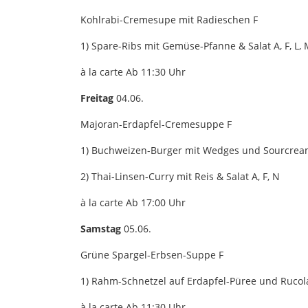
Kohlrabi-Cremesupe mit Radieschen F
1) Spare-Ribs mit Gemüse-Pfanne & Salat A, F, L,
à la carte Ab 11:30 Uhr
Freitag
04.06.
Majoran-Erdapfel-Cremesuppe F
1) Buchweizen-Burger mit Wedges und Sourcream &
2) Thai-Linsen-Curry mit Reis & Salat A, F, N
à la carte Ab 17:00 Uhr
Samstag
05.06.
Grüne Spargel-Erbsen-Suppe F
1) Rahm-Schnetzel auf Erdapfel-Püree und Rucola 
à la carte Ab 11:30 Uhr