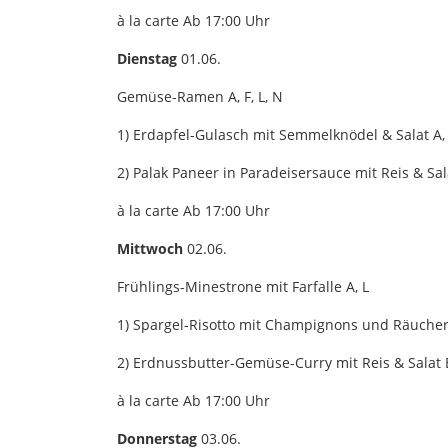
à la carte Ab 17:00 Uhr
Dienstag
01.06.
Gemüse-Ramen A, F, L, N
1) Erdapfel-Gulasch mit Semmelknödel & Salat A, F
2) Palak Paneer in Paradeisersauce mit Reis & Sal
à la carte Ab 17:00 Uhr
Mittwoch
02.06.
Frühlings-Minestrone mit Farfalle A, L
1) Spargel-Risotto mit Champignons und Räucherto
2) Erdnussbutter-Gemüse-Curry mit Reis & Salat 
à la carte Ab 17:00 Uhr
Donnerstag
03.06.