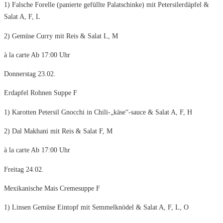
1) Falsche Forelle (panierte gefüllte Palatschinke) mit Petersilerdäpfel &
Salat A, F, L
2) Gemüse Curry mit Reis & Salat L, M
à la carte Ab 17:00 Uhr
Donnerstag 23.02.
Erdapfel Rohnen Suppe F
1) Karotten Petersil Gnocchi in Chili-„käse“-sauce & Salat A, F, H
2) Dal Makhani mit Reis & Salat F, M
à la carte Ab 17:00 Uhr
Freitag 24.02.
Mexikanische Mais Cremesuppe F
1) Linsen Gemüse Eintopf mit Semmelknödel & Salat A, F, L, O