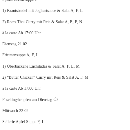
1) Krautstrudel mit Joghurtsauce & Salat A, F, L
2) Rotes Thai Curry mit Reis & Salat A, E, F, N
à la carte Ab 17:00 Uhr
Dienstag 21.02.
Frittatensuppe A, F, L
1) Überbackene Enchiladas & Salat A, F, L, M
2) “Butter Chicken” Curry mit Reis & Salat A, F, M
à la carte Ab 17:00 Uhr
Faschingskrapfen am Dienstag 🙂
Mittwoch 22.02.
Sellerie Apfel Suppe F, L