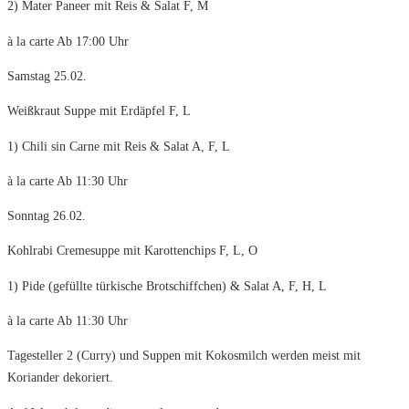
2) Mater Paneer mit Reis & Salat F, M
à la carte Ab 17:00 Uhr
Samstag 25.02.
Weißkraut Suppe mit Erdäpfel F, L
1) Chili sin Carne mit Reis & Salat A, F, L
à la carte Ab 11:30 Uhr
Sonntag 26.02.
Kohlrabi Cremesuppe mit Karottenchips F, L, O
1) Pide (gefüllte türkische Brotschiffchen) & Salat A, F, H, L
à la carte Ab 11:30 Uhr
Tagesteller 2 (Curry) und Suppen mit Kokosmilch werden meist mit
Koriander dekoriert.