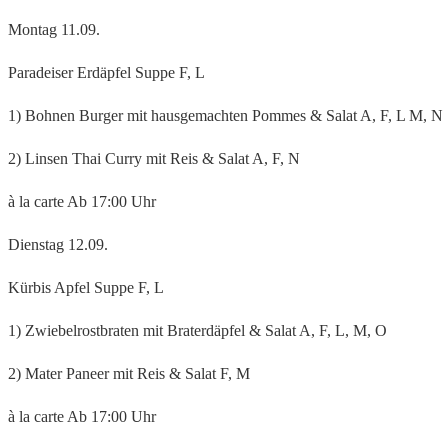
Montag 11.09.
Paradeiser Erdäpfel Suppe F, L
1) Bohnen Burger mit hausgemachten Pommes & Salat A, F, L M, N
2) Linsen Thai Curry mit Reis & Salat A, F, N
à la carte Ab 17:00 Uhr
Dienstag 12.09.
Kürbis Apfel Suppe F, L
1) Zwiebelrostbraten mit Braterdäpfel & Salat A, F, L, M, O
2) Mater Paneer mit Reis & Salat F, M
à la carte Ab 17:00 Uhr