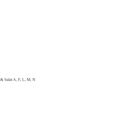
 & Salat A, F, L, M, N