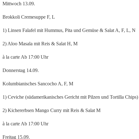
Mittwoch 13.09.
Brokkoli Cremesuppe F, L
1) Linsen Falafel mit Hummus, Pita und Gemüse & Salat A, F, L, N
2) Aloo Masala mit Reis & Salat H, M
à la carte Ab 17:00 Uhr
Donnerstag 14.09.
Kolumbianisches Sancocho A, F, M
1) Ceviche (südamerikanisches Gericht mit Pilzen und Tortilla Chips)
2) Kichererbsen Mango Curry mit Reis & Salat M
à la carte Ab 17:00 Uhr
Freitag 15.09.