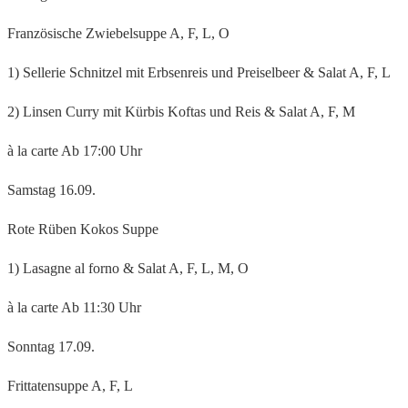
Französische Zwiebelsuppe A, F, L, O
1) Sellerie Schnitzel mit Erbsenreis und Preiselbeer & Salat A, F, L
2) Linsen Curry mit Kürbis Koftas und Reis & Salat A, F, M
à la carte Ab 17:00 Uhr
Samstag 16.09.
Rote Rüben Kokos Suppe
1) Lasagne al forno & Salat A, F, L, M, O
à la carte Ab 11:30 Uhr
Sonntag 17.09.
Frittatensuppe A, F, L