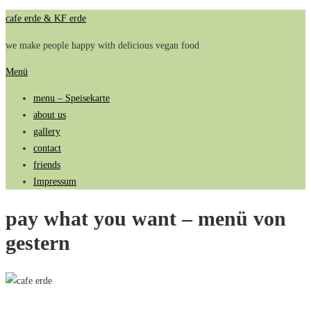
Zum
cafe erde & KF erde
Inhalt
we make people happy with delicious vegan food
springen
Menü
menu – Speisekarte
about us
gallery
contact
friends
Impressum
pay what you want – menü von
gestern