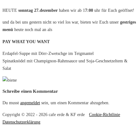
HEUTE
sonntag 27.dezember
haben wir ab 1
7:00
uhr für Euch geöffnet!
und da bei uns gestern nicht so viel los war, bieten wir Euch unser
gestriges
menü
heute noch mal an als
PAY WHAT YOU WANT
Erdapfel-Suppe mit Dörr-Zwetschge im Teigmantel
Spinatknödel mit Champignon-Rahmsauce und Soja-Geschnetzeltem &
Salat
Schreibe einen Kommentar
Du musst
angemeldet
sein, um einen Kommentar abzugeben.
Copyright © 2022 - 2026 cafe erde & KF erde
Cookie-Richtlinie
Datenschutzerklärung